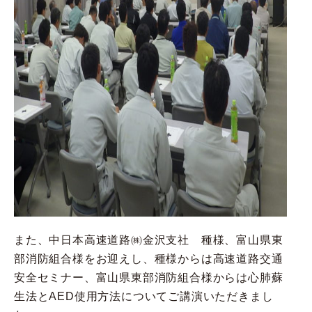
また、中日本高速道路㈱金沢支社 種様、富山県東
部消防組合様をお迎えし、種様からは高速道路交通
安全セミナー、富山県東部消防組合様からは心肺蘇
生法とAED使用方法についてご講演いただきまし