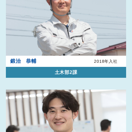
鍛治 恭輔
2018年入社
土木部2課