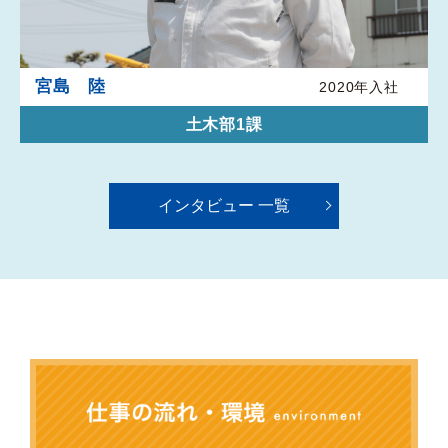
宮島 陸
2020年入社
土木部1課
インタビュー 一覧