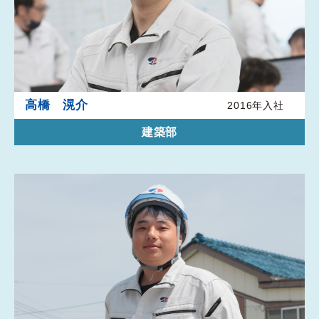
高橋 滉介
2016年入社
建築部