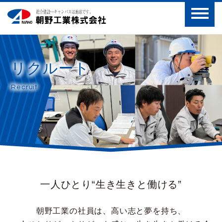
リクルート
Recruit
一人ひとり“生き生きと働ける”
朝野工業の社員は、高い志と夢を持ち、