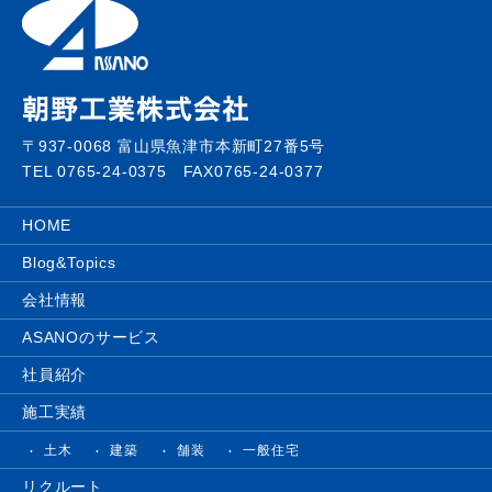
〒937-0068 富山県魚津市本新町27番5号
TEL 0765-24-0375 FAX0765-24-0377
HOME
Blog&Topics
会社情報
ASANOのサービス
社員紹介
施工実績
土木
建築
舗装
一般住宅
リクルート