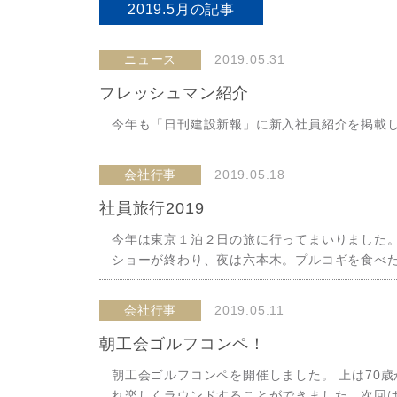
2019.5月
の記事
ニュース
2019.05.31
フレッシュマン紹介
今年も「日刊建設新報」に新入社員紹介を掲載
会社行事
2019.05.18
社員旅行2019
今年は東京１泊２日の旅に行ってまいりました。 初
ショーが終わり、夜は六本木。プルコギを食べ
会社行事
2019.05.11
朝工会ゴルフコンペ！
朝工会ゴルフコンペを開催しました。 上は70歳
れ楽しくラウンドすることができました。次回は