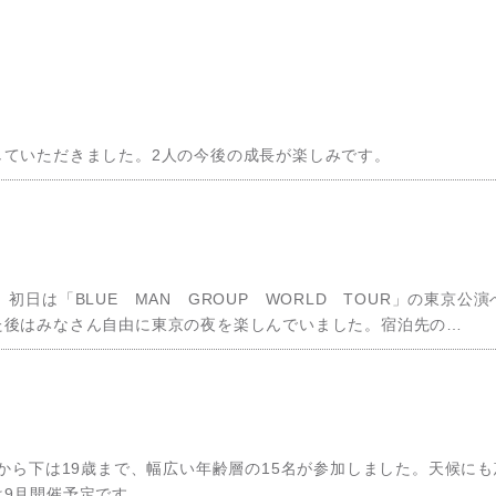
していただきました。2人の今後の成長が楽しみです。
日は「BLUE MAN GROUP WORLD TOUR」の東京公演
た後はみなさん自由に東京の夜を楽しんでいました。宿泊先の…
から下は19歳まで、幅広い年齢層の15名が参加しました。天候にも
9月開催予定です。